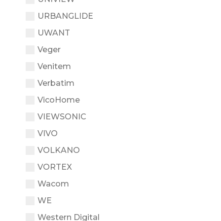
URBANGLIDE
UWANT
Veger
Venitem
Verbatim
VicoHome
VIEWSONIC
VIVO
VOLKANO
VORTEX
Wacom
WE
Western Digital