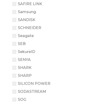
SAFIRE LINK
Samsung
SANDISK
SCHNEIDER
Seagate
SEB
SekureID
SENYA
SHARK
SHARP
SILICON POWER
SODASTREAM
SOG