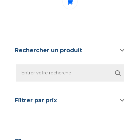
était :
est :
79,00 €.
69,00 €.
Rechercher un produit
Filtrer par prix