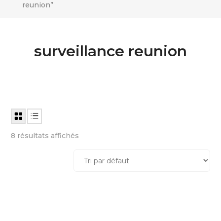
reunion”
surveillance reunion
8 résultats affichés