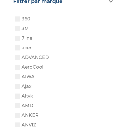
Filtrer par marque
360
3M
7line
acer
ADVANCED
AeroCool
AIWA
Ajax
Altyk
AMD
ANKER
ANVIZ