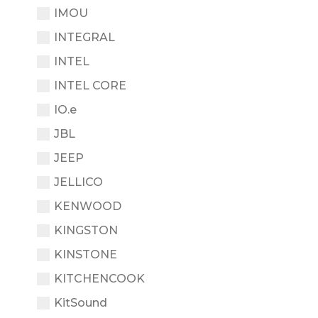
IMOU
INTEGRAL
INTEL
INTEL CORE
IO.e
JBL
JEEP
JELLICO
KENWOOD
KINGSTON
KINSTONE
KITCHENCOOK
KitSound