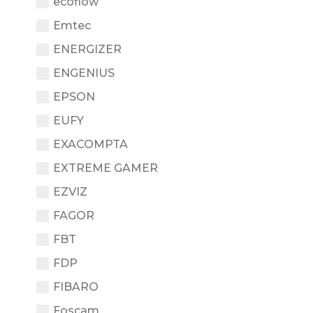
ecoflow
Emtec
ENERGIZER
ENGENIUS
EPSON
EUFY
EXACOMPTA
EXTREME GAMER
EZVIZ
FAGOR
FBT
FDP
FIBARO
Foscam