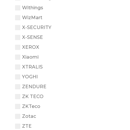
Withings
WizMart
X-SECURITY
X-SENSE
XEROX
Xiaomi
XTRALIS
YOGHI
ZENDURE
ZK TECO
ZKTeco
Zotac
ZTE