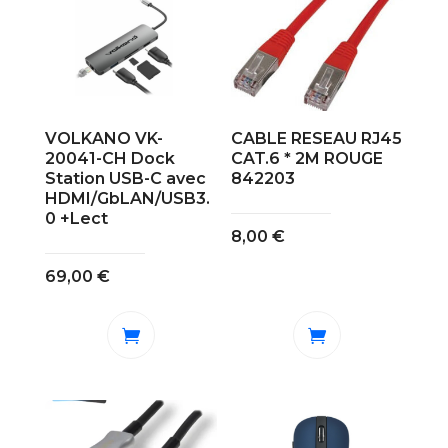
VOLKANO VK-
CABLE RESEAU RJ45
20041-CH Dock
CAT.6 * 2M ROUGE
Station USB-C avec
842203
HDMI/GbLAN/USB3.
0 +Lect
8,00
€
69,00
€