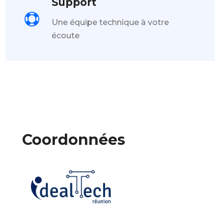
Support

Une équipe technique à votre
écoute
Coordonnées