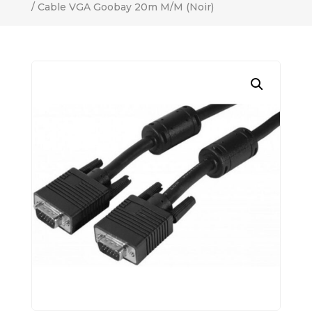
/ Cable VGA Goobay 20m M/M (Noir)