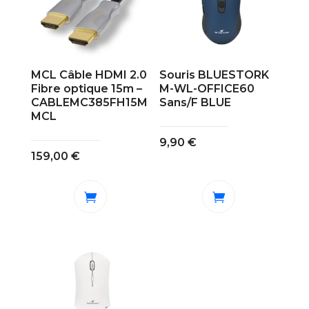
MCL Câble HDMI 2.0
Souris BLUESTORK
Fibre optique 15m –
M-WL-OFFICE60
CABLEMC385FH15M
Sans/F BLUE
MCL
9,90
€
159,00
€