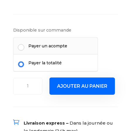
Disponible sur commande
Payer un acompte
Payer la totalité
quantité
AJOUTER AU PANIER
de
Cable
VGA
Goobay
20m

Livraison express –
Dans la journée ou
M/M
le lendemain (24h max)