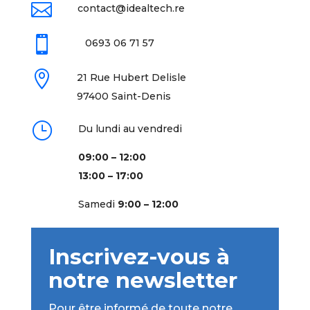

contact@idealtech.re

0693 06 71 57

21 Rue Hubert Delisle
97400 Saint-Denis
}
Du lundi au vendredi
09:00 – 12:00
13:00 – 17:00
Samedi
9:00 – 12:00
Inscrivez-vous à
notre newsletter
Pour être informé de toute notre