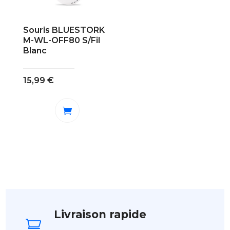
Souris BLUESTORK
M-WL-OFF80 S/Fil
Blanc
15,99
€
Livraison rapide
