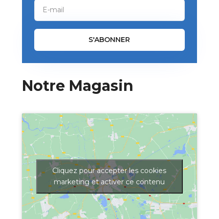
S'ABONNER
Notre Magasin
Cliquez pour accepter les cookies
marketing et activer ce contenu