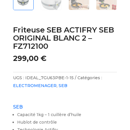
Friteuse SEB ACTIFRY SEB
ORIGINAL BLANC 2 –
FZ712100
299,00
€
UGS :
IDEAL_7GU63PBE-1-15
Catégories :
ELECTROMENAGER
,
SEB
SEB
Capacité 1kg – 1 cuillère d’huile
Hublot de contrôle
Technologie Actifry