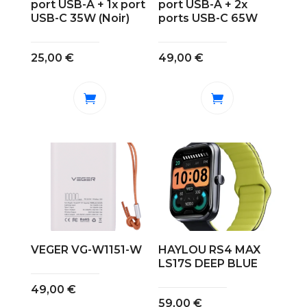
port USB-A + 1x port
port USB-A + 2x
USB-C 35W (Noir)
ports USB-C 65W
25,00
€
49,00
€
VEGER VG-W1151-W
HAYLOU RS4 MAX
LS17S DEEP BLUE
49,00
€
59,00
€