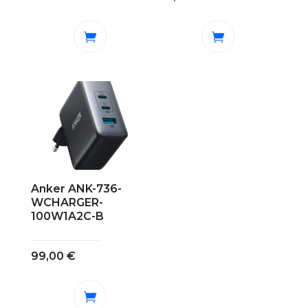
Anker ANK-736-
WCHARGER-
100W1A2C-B
99,00
€