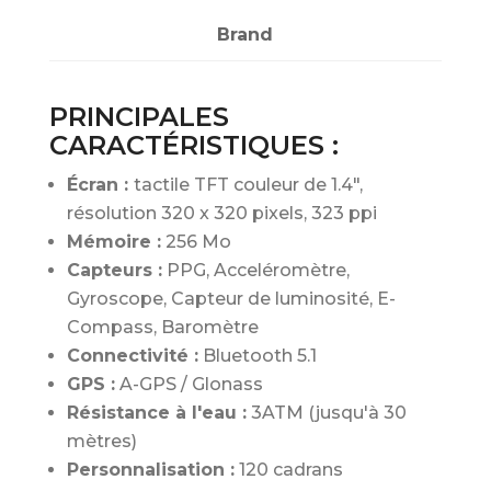
Brand
PRINCIPALES
CARACTÉRISTIQUES :
Écran :
tactile TFT couleur de 1.4",
résolution 320 x 320 pixels, 323 ppi
Mémoire :
256 Mo
Capteurs :
PPG, Acceléromètre,
Gyroscope, Capteur de luminosité, E-
Compass, Baromètre
Connectivité :
Bluetooth 5.1
GPS :
A-GPS / Glonass
Résistance à l'eau :
3ATM (jusqu'à 30
mètres)
Personnalisation :
120 cadrans