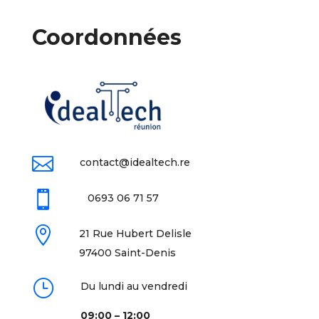
Coordonnées

contact@idealtech.re

0693 06 71 57

21 Rue Hubert Delisle
97400 Saint-Denis
}
Du lundi au vendredi
09:00 – 12:00