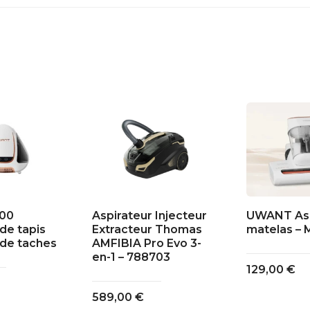
00
Aspirateur Injecteur
UWANT Asp
de tapis
Extracteur Thomas
matelas –
 de taches
AMFIBIA Pro Evo 3-
en-1 – 788703
129,00
€
589,00
€