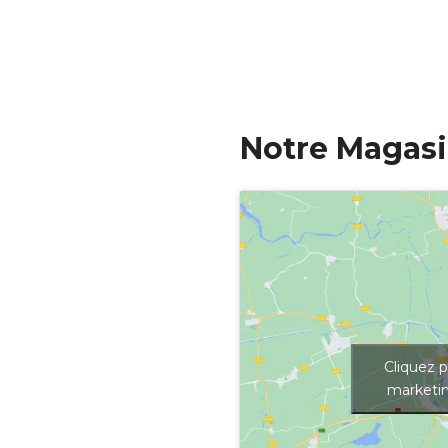
Notre Magas
Cliquez p
marketin