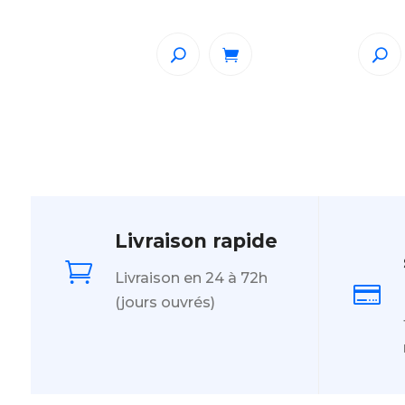
Livraison rapide

Livraison en 24 à 72h

(jours ouvrés)