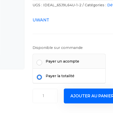
UGS :
IDEAL_65J9L64U-1-2
Catégories :
Dé
UWANT
Disponible sur commande
Payer un acompte
Payer la totalité
quantité
AJOUTER AU PANIE
de
SOLUTION
DE