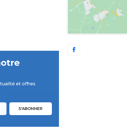
notre
ualité et offres
S'ABONNER