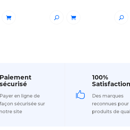
Paiement
100%
sécurisé
Satisfactio

Payer en ligne de
Des marques
façon sécurisée sur
reconnues pour
notre site
produits de qual