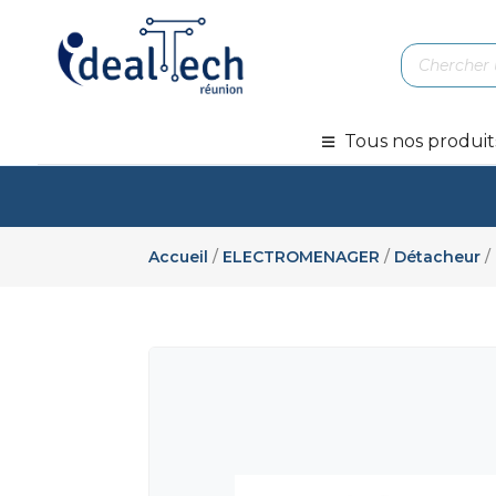
Recherche
de
produits
Tous nos produit
Accueil
/
ELECTROMENAGER
/
Détacheur
/