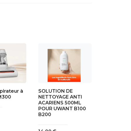
irateur à
SOLUTION DE
 M300
NETTOYAGE ANTI
ACARIENS 500ML
POUR UWANT B100
B200