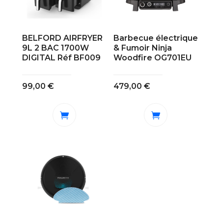
BELFORD AIRFRYER
Barbecue électrique
9L 2 BAC 1700W
& Fumoir Ninja
DIGITAL Réf BF009
Woodfire OG701EU
99,00
€
479,00
€