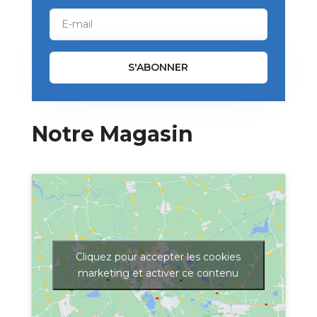
S'ABONNER
Notre Magasin
Cliquez pour accepter les cookies
marketing et activer ce contenu