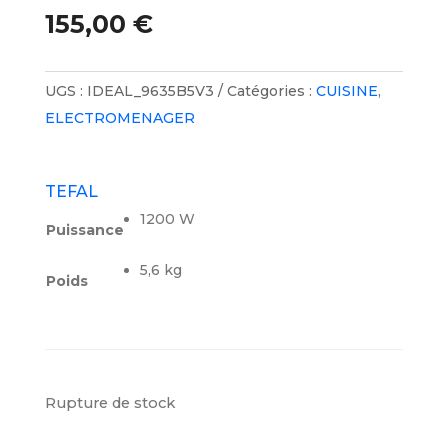
155,00
€
UGS :
IDEAL_9635B5V3
Catégories :
CUISINE
,
ELECTROMENAGER
TEFAL
1200 W
Puissance
5,6 kg
Poids
Rupture de stock